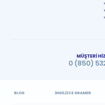
MÜŞTERİ Hİ
0 (850) 532
BLOG
İNGILIZCE GRAMER