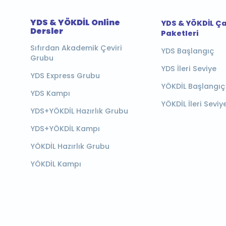
YDS & YÖKDİL Online
YDS & YÖKDİL Ç
Dersler
Paketleri
Sıfırdan Akademik Çeviri
YDS Başlangıç
Grubu
YDS İleri Seviye
YDS Express Grubu
YÖKDİL Başlangıç
YDS Kampı
YÖKDİL İleri Seviy
YDS+YÖKDİL Hazırlık Grubu
YDS+YÖKDİL Kampı
YÖKDİL Hazırlık Grubu
YÖKDİL Kampı