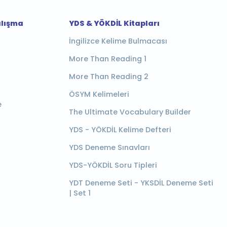
alışma
YDS & YÖKDİL Kitapları
İngilizce Kelime Bulmacası
More Than Reading 1
More Than Reading 2
ÖSYM Kelimeleri
e
The Ultimate Vocabulary Builder
YDS - YÖKDİL Kelime Defteri
YDS Deneme Sınavları
YDS-YÖKDİL Soru Tipleri
YDT Deneme Seti - YKSDİL Deneme Seti
| Set 1