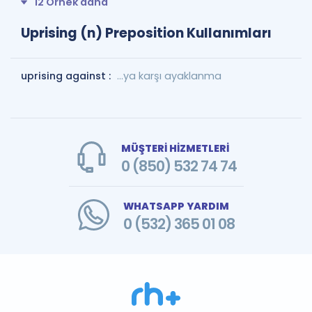
12 Örnek daha
Uprising (n) Preposition Kullanımları
uprising against :
...ya karşı ayaklanma
MÜŞTERİ HİZMETLERİ
0 (850) 532 74 74
WHATSAPP YARDIM
0 (532) 365 01 08