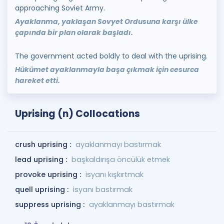
approaching Soviet Army.
Ayaklanma, yaklaşan Sovyet Ordusuna karşı ülke
çapında bir plan olarak başladı.
The government acted boldly to deal with the uprising.
Hükümet ayaklanmayla başa çıkmak için cesurca
hareket etti.
Uprising (n) Collocations
crush uprising :
ayaklanmayı bastırmak
lead uprising :
başkaldırışa öncülük etmek
provoke uprising :
isyanı kışkırtmak
quell uprising :
isyanı bastırmak
suppress uprising :
ayaklanmayı bastırmak