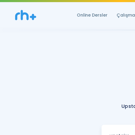
Online Dersler
Çalışma 
Upsta