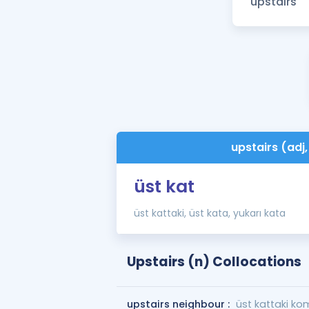
upstairs (adj
üst kat
üst kattaki, üst kata, yukarı kata
Upstairs (n) Collocations
upstairs neighbour :
üst kattaki ko