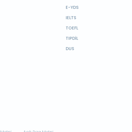
E-YDS
IELTS
TOEFL
TIPDİL
DUS