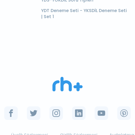
YDT Deneme Seti - YKSDİL Deneme Seti
| Set 1