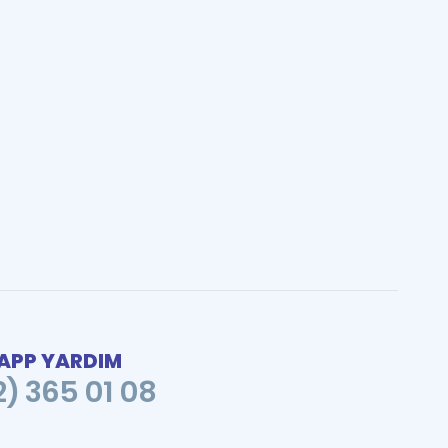
PP YARDIM
2) 365 01 08