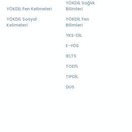
YÖKDİL Sağlık
YÖKDİL Fen Kelimeleri
Bilimleri
YÖKDİL Sosyal
YÖKDİL Fen
Kelimeleri
Bilimleri
YKS-DİL
E-YDS
IELTS
TOEFL
TIPDİL
DUS