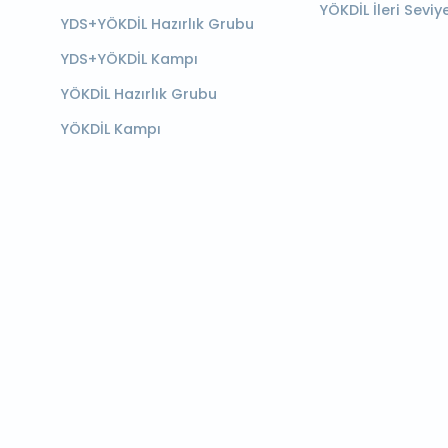
YÖKDİL İleri Seviy
YDS+YÖKDİL Hazırlık Grubu
YDS+YÖKDİL Kampı
YÖKDİL Hazırlık Grubu
YÖKDİL Kampı