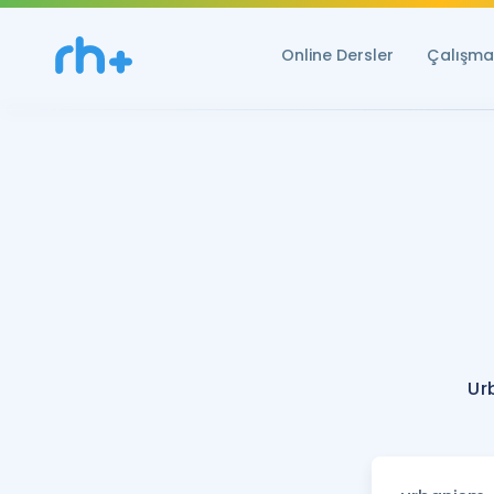
Online Dersler
Çalışma 
Ur