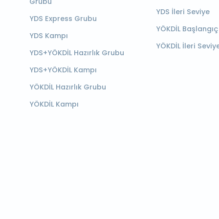
Grubu
YDS İleri Seviye
YDS Express Grubu
YÖKDİL Başlangıç
YDS Kampı
YÖKDİL İleri Seviy
YDS+YÖKDİL Hazırlık Grubu
YDS+YÖKDİL Kampı
YÖKDİL Hazırlık Grubu
YÖKDİL Kampı