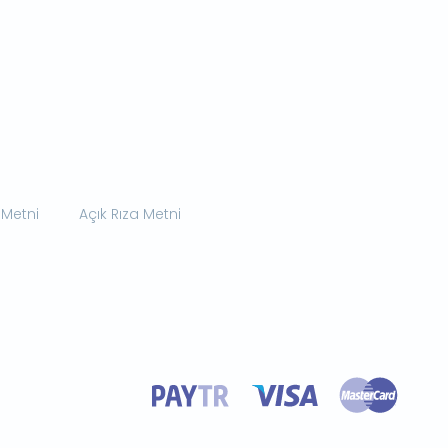
 Metni
Açık Rıza Metni