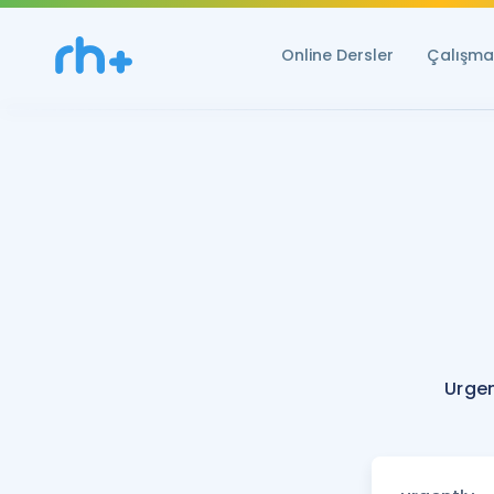
Online Dersler
Çalışma 
Urgen