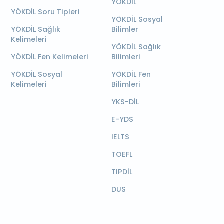
YÖKDİL
YÖKDİL Soru Tipleri
YÖKDİL Sosyal
YÖKDİL Sağlık
Bilimler
Kelimeleri
YÖKDİL Sağlık
YÖKDİL Fen Kelimeleri
Bilimleri
YÖKDİL Sosyal
YÖKDİL Fen
Kelimeleri
Bilimleri
YKS-DİL
E-YDS
IELTS
TOEFL
TIPDİL
DUS