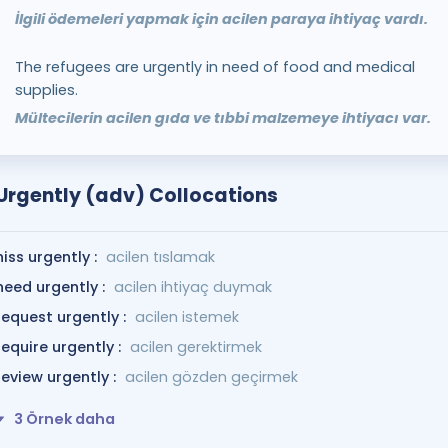
İlgili ödemeleri yapmak için acilen paraya ihtiyaç vardı.
The refugees are urgently in need of food and medical
supplies.
Mültecilerin acilen gıda ve tıbbi malzemeye ihtiyacı var.
Urgently (adv) Collocations
hiss urgently :
acilen tıslamak
need urgently :
acilen ihtiyaç duymak
request urgently :
acilen istemek
require urgently :
acilen gerektirmek
review urgently :
acilen gözden geçirmek
3 Örnek daha