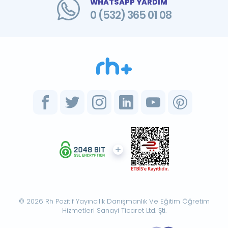
WHATSAPP YARDIM
0 (532) 365 01 08
© 2026 Rh Pozitif Yayıncılık Danışmanlık Ve Eğitim Öğretim
Hizmetleri Sanayi Ticaret Ltd. Şti.