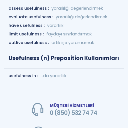
assess usefulness :
yararlılığı değerlendirmek
evaluate usefulness :
yararlılığı değerlendirmek
have usefulness :
yararlılık
limit usefulness :
faydayı sınırlandırmak
outlive usefulness :
artık işe yaramamak
Usefulness (n) Preposition Kullanımları
usefulness in :
...da yararlılık
MÜŞTERİ HİZMETLERİ
0 (850) 532 74 74