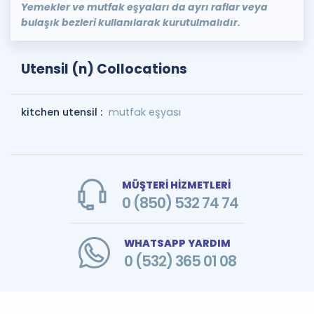
Yemekler ve mutfak eşyaları da ayrı raflar veya
bulaşık bezleri kullanılarak kurutulmalıdır.
Utensil (n) Collocations
kitchen utensil :
mutfak eşyası
MÜŞTERİ HİZMETLERİ
0 (850) 532 74 74
WHATSAPP YARDIM
0 (532) 365 01 08