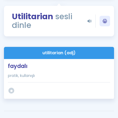
Puan Hesaplama
Utilitarian
sesli
Rehberlik Aracı
dinle
ÖSYM Sınav Takvimi
Kampanyalar
Blog
utilitarian (adj)
İngilizce Gramer
faydalı
pratik, kullanışlı