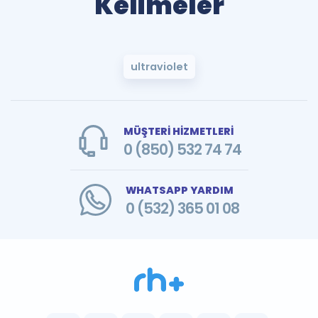
Kelimeler
ultraviolet
MÜŞTERİ HİZMETLERİ
0 (850) 532 74 74
WHATSAPP YARDIM
0 (532) 365 01 08