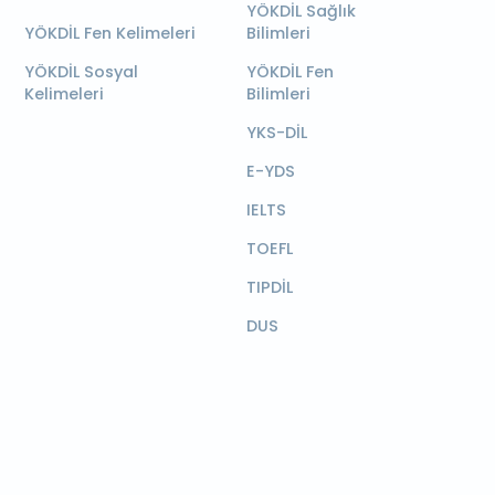
YÖKDİL Sağlık
YÖKDİL Fen Kelimeleri
Bilimleri
YÖKDİL Sosyal
YÖKDİL Fen
Kelimeleri
Bilimleri
YKS-DİL
E-YDS
IELTS
TOEFL
TIPDİL
DUS