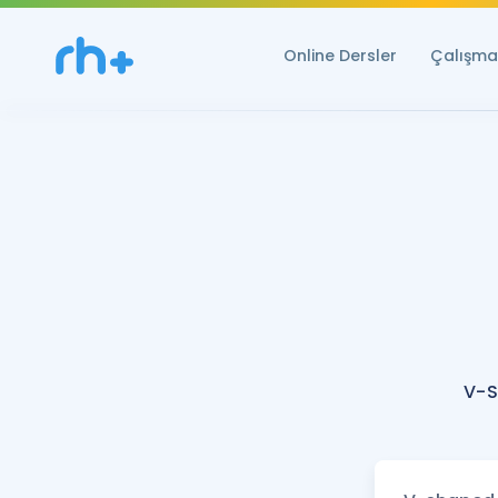
Online Dersler
Çalışma 
V-S