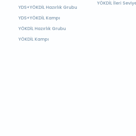
YÖKDİL İleri Seviy
YDS+YÖKDİL Hazırlık Grubu
YDS+YÖKDİL Kampı
YÖKDİL Hazırlık Grubu
YÖKDİL Kampı