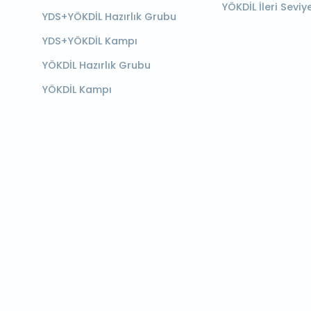
YÖKDİL İleri Seviy
YDS+YÖKDİL Hazırlık Grubu
YDS+YÖKDİL Kampı
YÖKDİL Hazırlık Grubu
YÖKDİL Kampı