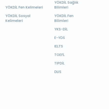
YÖKDİL Sağlık
YÖKDİL Fen Kelimeleri
Bilimleri
YÖKDİL Sosyal
YÖKDİL Fen
Kelimeleri
Bilimleri
YKS-DİL
E-YDS
IELTS
TOEFL
TIPDİL
DUS