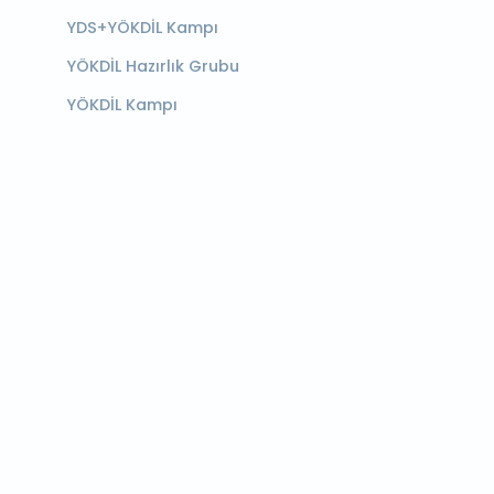
YDS+YÖKDİL Kampı
YÖKDİL Hazırlık Grubu
YÖKDİL Kampı