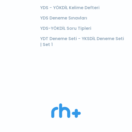
YDS - YÖKDİL Kelime Defteri
YDS Deneme Sınavları
YDS-YÖKDİL Soru Tipleri
YDT Deneme Seti - YKSDİL Deneme Seti
| Set 1