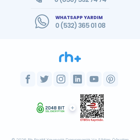
WHATSAPP YARDIM
0 (532) 365 01 08
© 2026 Rh Pozitif Yayıncılık Danışmanlık Ve Eğitim Öğretim