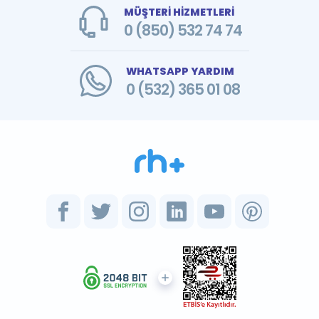
MÜŞTERİ HİZMETLERİ
0 (850) 532 74 74
WHATSAPP YARDIM
0 (532) 365 01 08