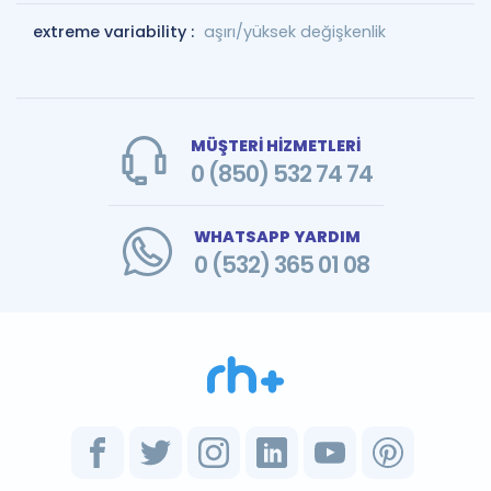
extreme variability :
aşırı/yüksek değişkenlik
MÜŞTERİ HİZMETLERİ
0 (850) 532 74 74
WHATSAPP YARDIM
0 (532) 365 01 08