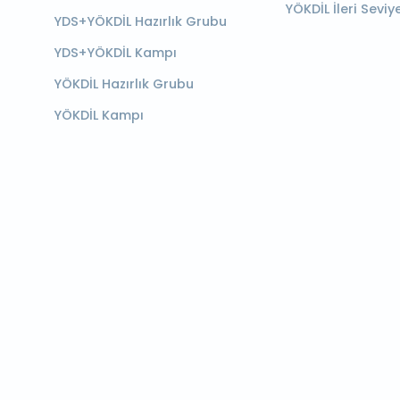
YÖKDİL İleri Seviy
YDS+YÖKDİL Hazırlık Grubu
YDS+YÖKDİL Kampı
YÖKDİL Hazırlık Grubu
YÖKDİL Kampı