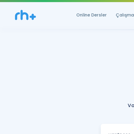
Online Dersler
Çalışma 
Va