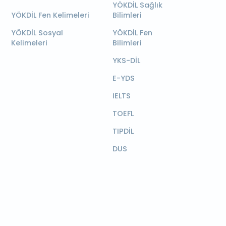
YÖKDİL Sağlık
YÖKDİL Fen Kelimeleri
Bilimleri
YÖKDİL Sosyal
YÖKDİL Fen
Kelimeleri
Bilimleri
YKS-DİL
E-YDS
IELTS
TOEFL
TIPDİL
DUS