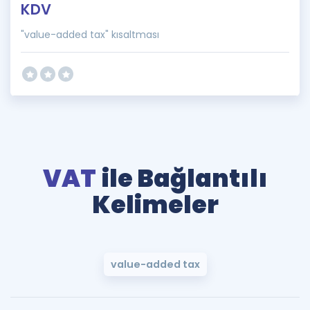
KDV
"value-added tax" kısaltması
VAT
ile Bağlantılı
Kelimeler
value-added tax