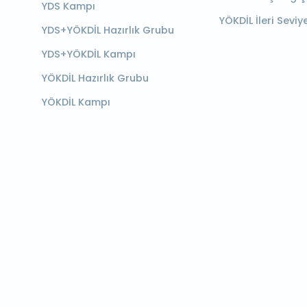
YDS Kampı
YÖKDİL İleri Seviy
YDS+YÖKDİL Hazırlık Grubu
YDS+YÖKDİL Kampı
YÖKDİL Hazırlık Grubu
YÖKDİL Kampı