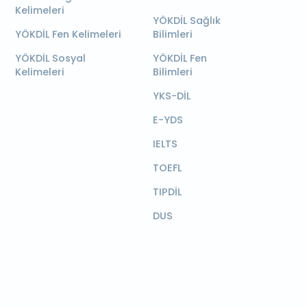
Kelimeleri
YÖKDİL Sağlık
YÖKDİL Fen Kelimeleri
Bilimleri
YÖKDİL Sosyal
YÖKDİL Fen
Kelimeleri
Bilimleri
YKS-DİL
E-YDS
IELTS
TOEFL
TIPDİL
DUS