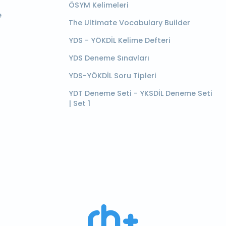
ÖSYM Kelimeleri
e
The Ultimate Vocabulary Builder
YDS - YÖKDİL Kelime Defteri
YDS Deneme Sınavları
YDS-YÖKDİL Soru Tipleri
YDT Deneme Seti - YKSDİL Deneme Seti
| Set 1