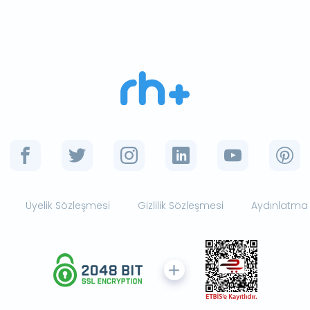
Üyelik Sözleşmesi
Gizlilik Sözleşmesi
Aydınlatma