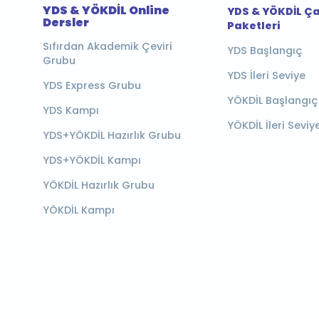
YDS & YÖKDİL Online
YDS & YÖKDİL Ç
Dersler
Paketleri
Sıfırdan Akademik Çeviri
YDS Başlangıç
Grubu
YDS İleri Seviye
YDS Express Grubu
YÖKDİL Başlangıç
YDS Kampı
YÖKDİL İleri Seviy
YDS+YÖKDİL Hazırlık Grubu
YDS+YÖKDİL Kampı
YÖKDİL Hazırlık Grubu
YÖKDİL Kampı