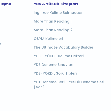
alışma
YDS & YÖKDİL Kitapları
İngilizce Kelime Bulmacası
More Than Reading 1
More Than Reading 2
ÖSYM Kelimeleri
e
The Ultimate Vocabulary Builder
YDS - YÖKDİL Kelime Defteri
YDS Deneme Sınavları
YDS-YÖKDİL Soru Tipleri
YDT Deneme Seti - YKSDİL Deneme Seti
| Set 1