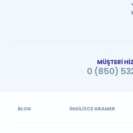
MÜŞTERİ Hİ
0 (850) 532
BLOG
İNGILIZCE GRAMER