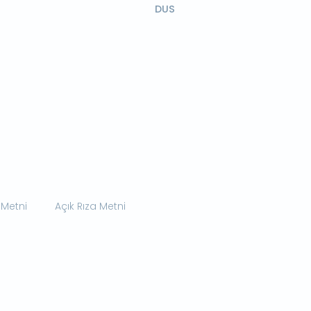
DUS
 Metni
Açık Rıza Metni