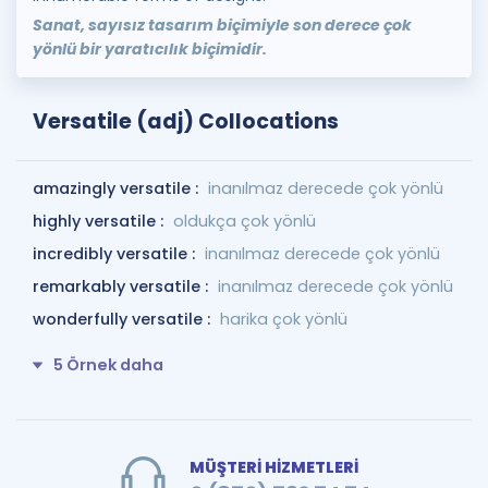
Sanat, sayısız tasarım biçimiyle son derece çok
yönlü bir yaratıcılık biçimidir.
Versatile (adj) Collocations
amazingly versatile :
inanılmaz derecede çok yönlü
highly versatile :
oldukça çok yönlü
incredibly versatile :
inanılmaz derecede çok yönlü
remarkably versatile :
inanılmaz derecede çok yönlü
wonderfully versatile :
harika çok yönlü
5 Örnek daha
MÜŞTERİ HİZMETLERİ