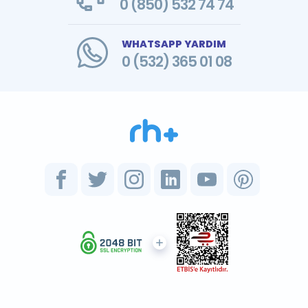
0 (850) 532 74 74
WHATSAPP YARDIM
0 (532) 365 01 08