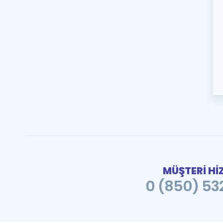
MÜŞTERİ Hİ
0 (850) 532