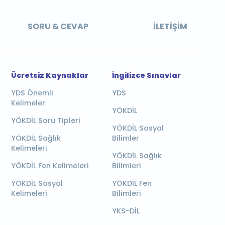
SORU & CEVAP
İLETIŞIM
Ücretsiz Kaynaklar
İngilizce Sınavlar
YDS Önemli
YDS
Kelimeler
YÖKDİL
YÖKDİL Soru Tipleri
YÖKDİL Sosyal
YÖKDİL Sağlık
Bilimler
Kelimeleri
YÖKDİL Sağlık
YÖKDİL Fen Kelimeleri
Bilimleri
YÖKDİL Sosyal
YÖKDİL Fen
Kelimeleri
Bilimleri
YKS-DİL