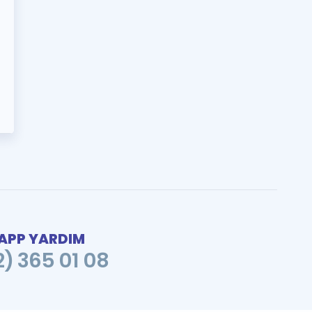
PP YARDIM
2) 365 01 08