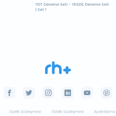
YDT Deneme Seti - YKSDİL Deneme Seti
| Set 1
Üyelik Sözleşmesi
Gizlilik Sözleşmesi
Aydınlatma