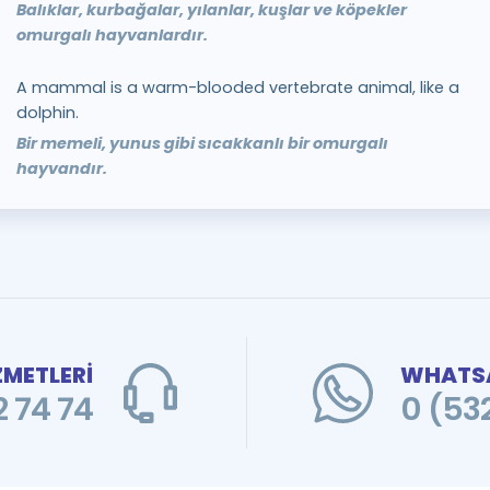
Balıklar, kurbağalar, yılanlar, kuşlar ve köpekler
omurgalı hayvanlardır.
A mammal is a warm-blooded vertebrate animal, like a
dolphin.
Bir memeli, yunus gibi sıcakkanlı bir omurgalı
hayvandır.
ZMETLERİ
WHATSA
 74 74
0 (53