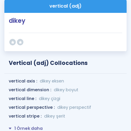
vertical (adj)
dikey
Vertical (adj) Collocations
vertical axis :
dikey eksen
vertical dimension :
dikey boyut
vertical line :
dikey çizgi
vertical perspective :
dikey perspectif
vertical stripe :
dikey şerit
1 Örnek daha