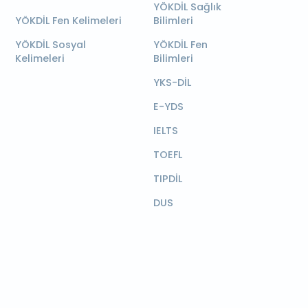
YÖKDİL Sağlık
YÖKDİL Fen Kelimeleri
Bilimleri
YÖKDİL Sosyal
YÖKDİL Fen
Kelimeleri
Bilimleri
YKS-DİL
E-YDS
IELTS
TOEFL
TIPDİL
DUS