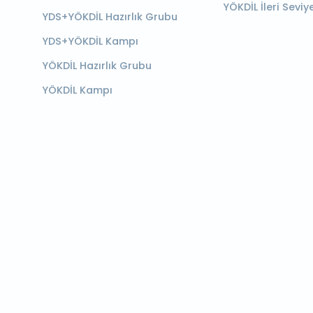
YÖKDİL İleri Seviy
YDS+YÖKDİL Hazırlık Grubu
YDS+YÖKDİL Kampı
YÖKDİL Hazırlık Grubu
YÖKDİL Kampı