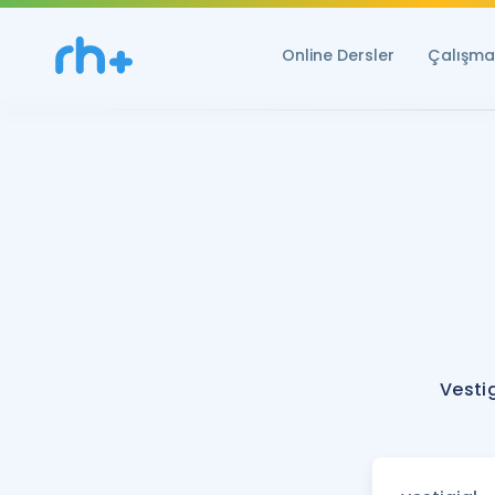
Online Dersler
Çalışma 
Vestig