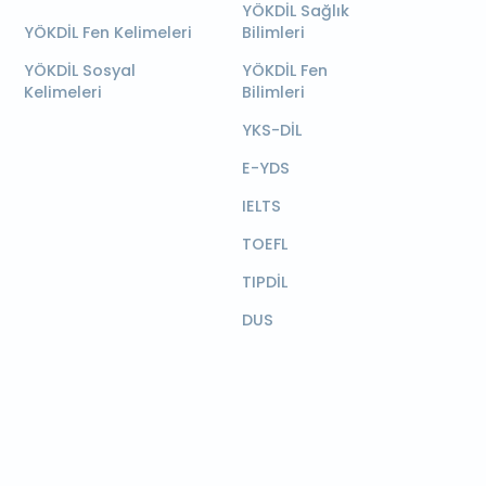
YÖKDİL Sağlık
YÖKDİL Fen Kelimeleri
Bilimleri
YÖKDİL Sosyal
YÖKDİL Fen
Kelimeleri
Bilimleri
YKS-DİL
E-YDS
IELTS
TOEFL
TIPDİL
DUS