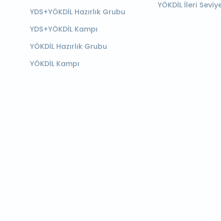
YÖKDİL İleri Seviy
YDS+YÖKDİL Hazırlık Grubu
YDS+YÖKDİL Kampı
YÖKDİL Hazırlık Grubu
YÖKDİL Kampı