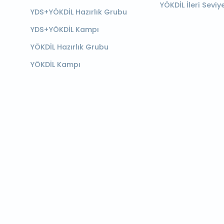
YÖKDİL İleri Seviy
YDS+YÖKDİL Hazırlık Grubu
YDS+YÖKDİL Kampı
YÖKDİL Hazırlık Grubu
YÖKDİL Kampı