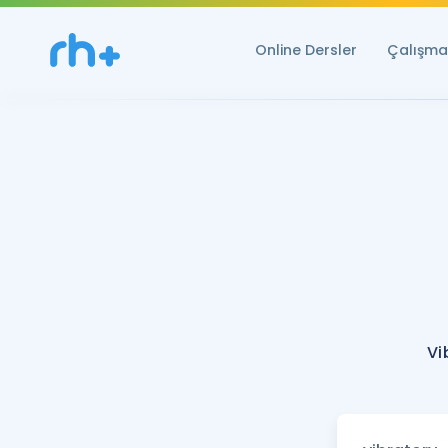
Online Dersler
Çalışma 
Vi