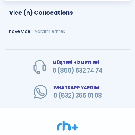
Vice (n) Collocations
have vice :
yardım etmek
MÜŞTERİ HİZMETLERİ
0 (850) 532 74 74
WHATSAPP YARDIM
0 (532) 365 01 08