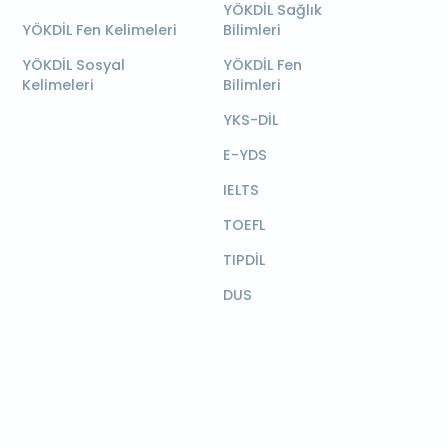
YÖKDİL Sağlık
YÖKDİL Fen Kelimeleri
Bilimleri
YÖKDİL Sosyal
YÖKDİL Fen
Kelimeleri
Bilimleri
YKS-DİL
E-YDS
IELTS
TOEFL
TIPDİL
DUS