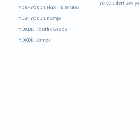
YÖKDİL İleri Seviy
YDS+YÖKDİL Hazırlık Grubu
YDS+YÖKDİL Kampı
YÖKDİL Hazırlık Grubu
YÖKDİL Kampı