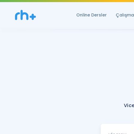
Online Dersler
Çalışma 
Vic