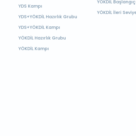
YÖKDİL Başlangıç
YDS Kampı
YÖKDİL İleri Seviy
YDS+YÖKDİL Hazırlık Grubu
YDS+YÖKDİL Kampı
YÖKDİL Hazırlık Grubu
YÖKDİL Kampı