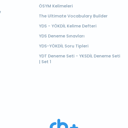
ÖSYM Kelimeleri
e
The Ultimate Vocabulary Builder
YDS - YÖKDİL Kelime Defteri
YDS Deneme Sınavları
YDS-YÖKDİL Soru Tipleri
YDT Deneme Seti - YKSDİL Deneme Seti
| Set 1