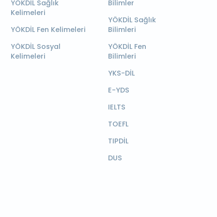
YÖKDİL Sağlık
Bilimler
Kelimeleri
YÖKDİL Sağlık
YÖKDİL Fen Kelimeleri
Bilimleri
YÖKDİL Sosyal
YÖKDİL Fen
Kelimeleri
Bilimleri
YKS-DİL
E-YDS
IELTS
TOEFL
TIPDİL
DUS