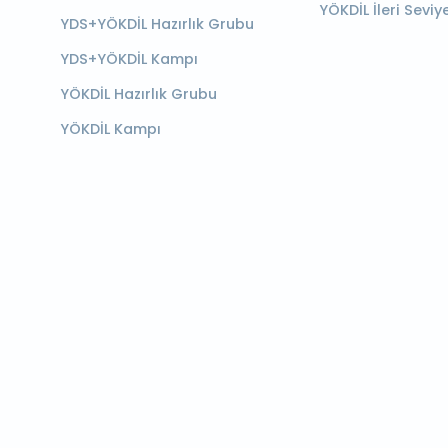
YÖKDİL İleri Seviy
YDS+YÖKDİL Hazırlık Grubu
YDS+YÖKDİL Kampı
YÖKDİL Hazırlık Grubu
YÖKDİL Kampı