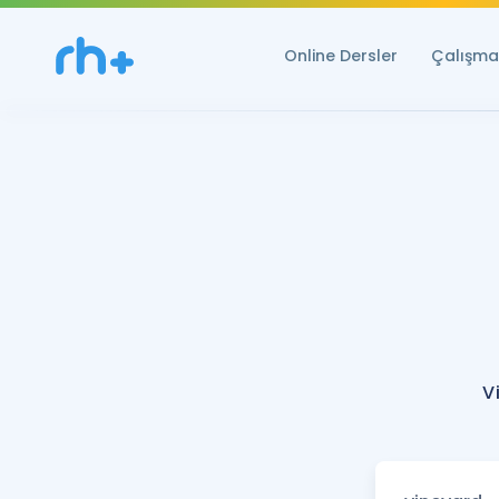
Online Dersler
Çalışma 
V