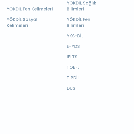
YÖKDİL Sağlık
YÖKDİL Fen Kelimeleri
Bilimleri
YÖKDİL Sosyal
YÖKDİL Fen
Kelimeleri
Bilimleri
YKS-DİL
E-YDS
IELTS
TOEFL
TIPDİL
DUS