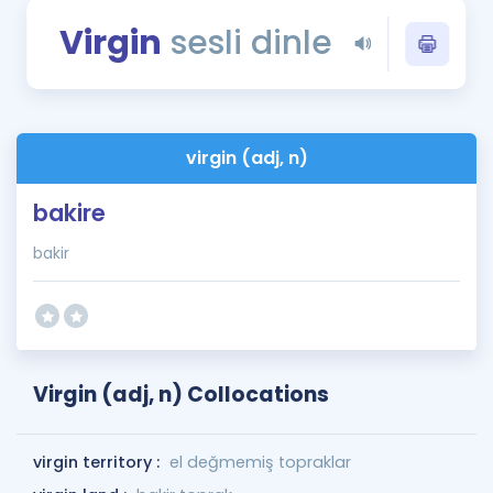
Puan Hesaplama
Virgin
sesli dinle
Rehberlik Aracı
ÖSYM Sınav Takvimi
virgin (adj, n)
Kampanyalar
bakire
Blog
bakir
İngilizce Gramer
Virgin (adj, n) Collocations
virgin territory :
el değmemiş topraklar