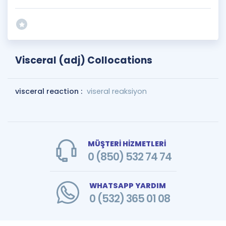
Visceral (adj) Collocations
visceral reaction :
viseral reaksiyon
MÜŞTERİ HİZMETLERİ
0 (850) 532 74 74
WHATSAPP YARDIM
0 (532) 365 01 08