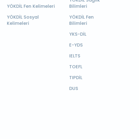
YÖKDİL Sağlık
YÖKDİL Fen Kelimeleri
Bilimleri
YÖKDİL Sosyal
YÖKDİL Fen
Kelimeleri
Bilimleri
YKS-DİL
E-YDS
IELTS
TOEFL
TIPDİL
DUS