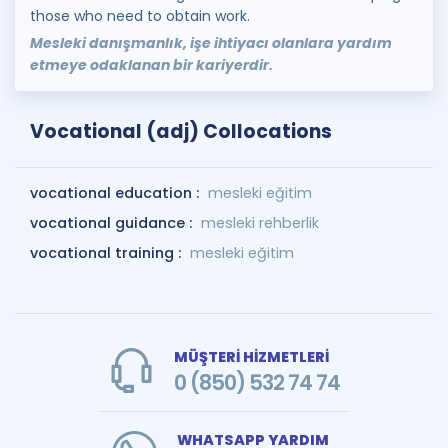
those who need to obtain work.
Mesleki danışmanlık, işe ihtiyacı olanlara yardım
etmeye odaklanan bir kariyerdir.
Vocational (adj) Collocations
vocational education :
mesleki eğitim
vocational guidance :
mesleki rehberlik
vocational training :
mesleki eğitim
MÜŞTERİ HİZMETLERİ
0 (850) 532 74 74
WHATSAPP YARDIM