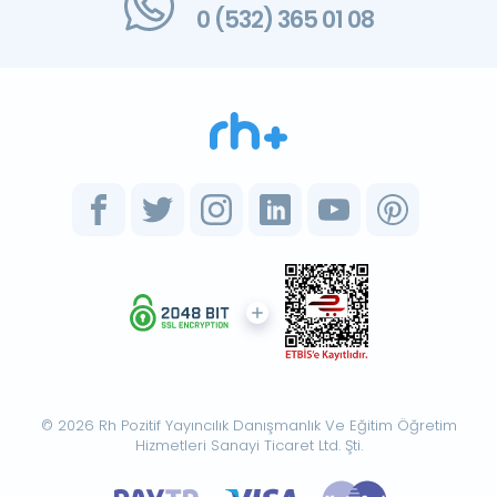
0 (532) 365 01 08
© 2026 Rh Pozitif Yayıncılık Danışmanlık Ve Eğitim Öğretim
Hizmetleri Sanayi Ticaret Ltd. Şti.