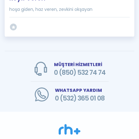
hoşa giden, haz veren, zevkini okşayan
MÜŞTERİ HİZMETLERİ
0 (850) 532 74 74
WHATSAPP YARDIM
0 (532) 365 01 08