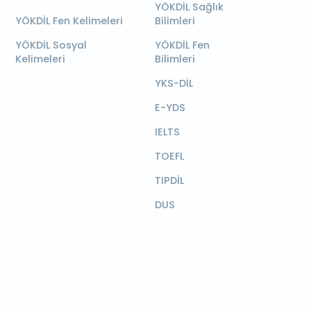
YÖKDİL Sağlık
YÖKDİL Fen Kelimeleri
Bilimleri
YÖKDİL Sosyal
YÖKDİL Fen
Kelimeleri
Bilimleri
YKS-DİL
E-YDS
IELTS
TOEFL
TIPDİL
DUS