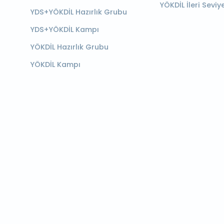
YÖKDİL İleri Seviy
YDS+YÖKDİL Hazırlık Grubu
YDS+YÖKDİL Kampı
YÖKDİL Hazırlık Grubu
YÖKDİL Kampı