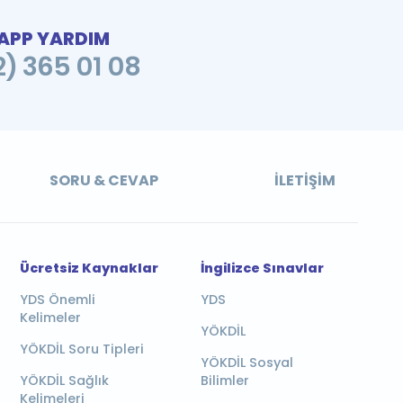
PP YARDIM
2) 365 01 08
SORU & CEVAP
İLETIŞIM
Ücretsiz Kaynaklar
İngilizce Sınavlar
YDS Önemli
YDS
Kelimeler
YÖKDİL
YÖKDİL Soru Tipleri
YÖKDİL Sosyal
YÖKDİL Sağlık
Bilimler
Kelimeleri