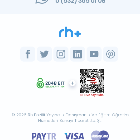
0 (532) 365 01 08
© 2026 Rh Pozitif Yayıncılık Danışmanlık Ve Eğitim Öğretim
Hizmetleri Sanayi Ticaret Ltd. Şti.