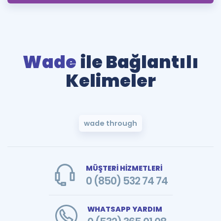
Wade
ile Bağlantılı
Kelimeler
wade through
MÜŞTERİ HİZMETLERİ
0 (850) 532 74 74
WHATSAPP YARDIM