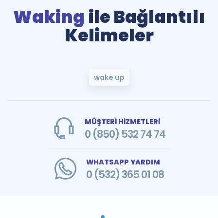
Waking
ile Bağlantılı
Kelimeler
wake up
MÜŞTERİ HİZMETLERİ
0 (850) 532 74 74
WHATSAPP YARDIM
0 (532) 365 01 08