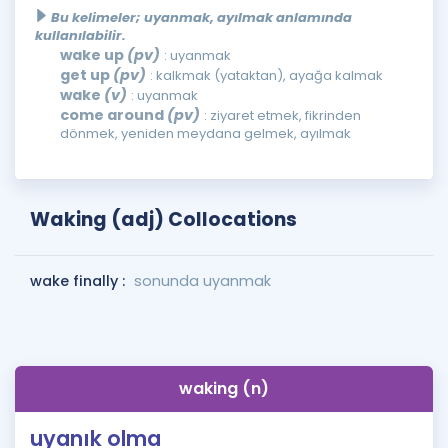
Bu kelimeler; uyanmak, ayılmak anlamında
kullanılabilir.
wake up
(pv)
: uyanmak
get up
(pv)
: kalkmak (yataktan), ayağa kalmak
wake
(v)
: uyanmak
come around
(pv)
: ziyaret etmek, fikrinden
dönmek, yeniden meydana gelmek, ayılmak
Waking (adj) Collocations
wake finally :
sonunda uyanmak
waking (n)
uyanık olma