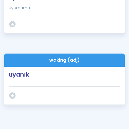
uyumama
waking (adj)
uyanık