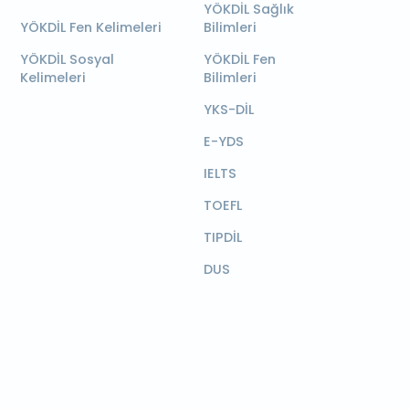
YÖKDİL Sağlık
YÖKDİL Fen Kelimeleri
Bilimleri
YÖKDİL Sosyal
YÖKDİL Fen
Kelimeleri
Bilimleri
YKS-DİL
E-YDS
IELTS
TOEFL
TIPDİL
DUS