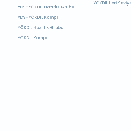
YÖKDİL İleri Seviy
YDS+YÖKDİL Hazırlık Grubu
YDS+YÖKDİL Kampı
YÖKDİL Hazırlık Grubu
YÖKDİL Kampı