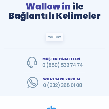
Wallow in
ile
Bağlantılı Kelimeler
wallow
MÜŞTERİ HİZMETLERİ
0 (850) 532 74 74
WHATSAPP YARDIM
0 (532) 365 01 08