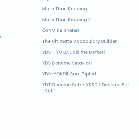
More Than Reading 1
More Than Reading 2
ÖSYM Kelimeleri
e
The Ultimate Vocabulary Builder
YDS - YÖKDİL Kelime Defteri
YDS Deneme Sınavları
YDS-YÖKDİL Soru Tipleri
YDT Deneme Seti - YKSDİL Deneme Seti
| Set 1