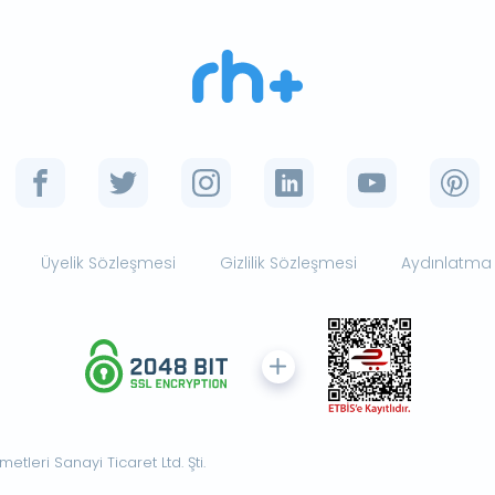
Üyelik Sözleşmesi
Gizlilik Sözleşmesi
Aydınlatma
tleri Sanayi Ticaret Ltd. Şti.