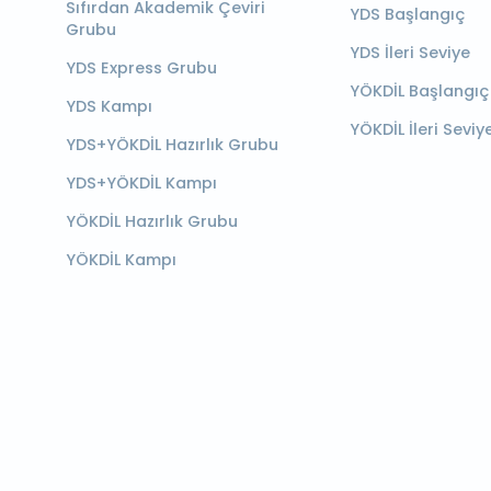
Sıfırdan Akademik Çeviri
YDS Başlangıç
Grubu
YDS İleri Seviye
YDS Express Grubu
YÖKDİL Başlangıç
YDS Kampı
YÖKDİL İleri Seviy
YDS+YÖKDİL Hazırlık Grubu
YDS+YÖKDİL Kampı
YÖKDİL Hazırlık Grubu
YÖKDİL Kampı