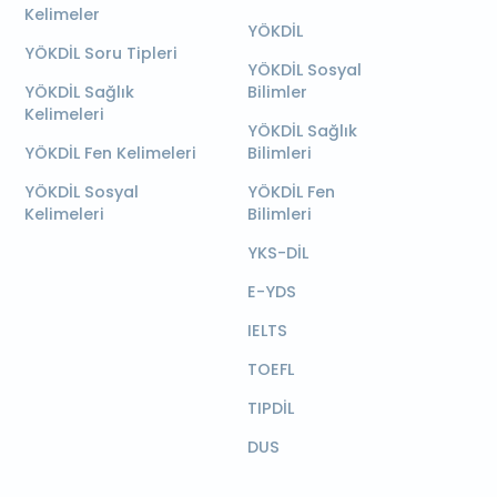
Kelimeler
YÖKDİL
YÖKDİL Soru Tipleri
YÖKDİL Sosyal
YÖKDİL Sağlık
Bilimler
Kelimeleri
YÖKDİL Sağlık
YÖKDİL Fen Kelimeleri
Bilimleri
YÖKDİL Sosyal
YÖKDİL Fen
Kelimeleri
Bilimleri
YKS-DİL
E-YDS
IELTS
TOEFL
TIPDİL
DUS