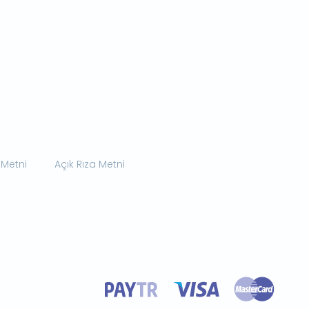
 Metni
Açık Rıza Metni