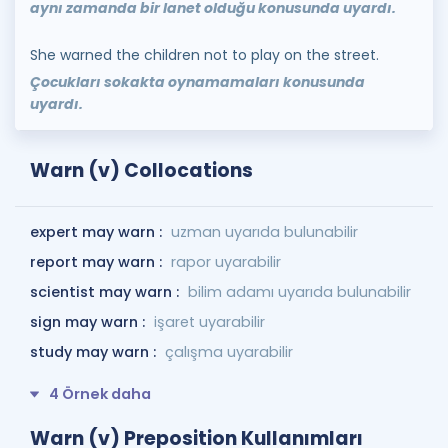
aynı zamanda bir lanet olduğu konusunda uyardı.
She warned the children not to play on the street.
Çocukları sokakta oynamamaları konusunda
uyardı.
Warn (v) Collocations
expert may warn :
uzman uyarıda bulunabilir
report may warn :
rapor uyarabilir
scientist may warn :
bilim adamı uyarıda bulunabilir
sign may warn :
işaret uyarabilir
study may warn :
çalışma uyarabilir
4 Örnek daha
Warn (v) Preposition Kullanımları