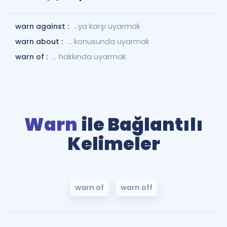
warn against :
...ya karşı uyarmak
warn about :
... konusunda uyarmak
warn of :
... hakkında uyarmak
Warn
ile Bağlantılı
Kelimeler
warn of
warn off