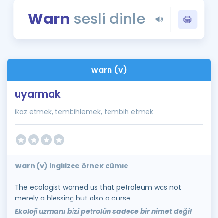
Puan Hesaplama
Warn
sesli dinle
Rehberlik Aracı
ÖSYM Sınav Takvimi
warn (v)
Kampanyalar
uyarmak
Blog
ikaz etmek, tembihlemek, tembih etmek
İngilizce Gramer
Warn (v) ingilizce örnek cümle
The ecologist warned us that petroleum was not
merely a blessing but also a curse.
Ekoloji uzmanı bizi petrolün sadece bir nimet değil