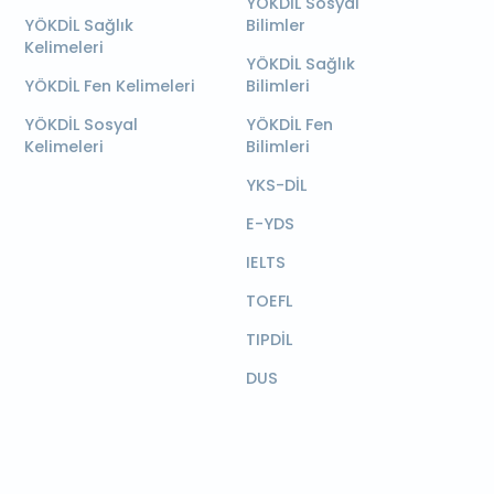
YÖKDİL Sosyal
YÖKDİL Sağlık
Bilimler
Kelimeleri
YÖKDİL Sağlık
YÖKDİL Fen Kelimeleri
Bilimleri
YÖKDİL Sosyal
YÖKDİL Fen
Kelimeleri
Bilimleri
YKS-DİL
E-YDS
IELTS
TOEFL
TIPDİL
DUS