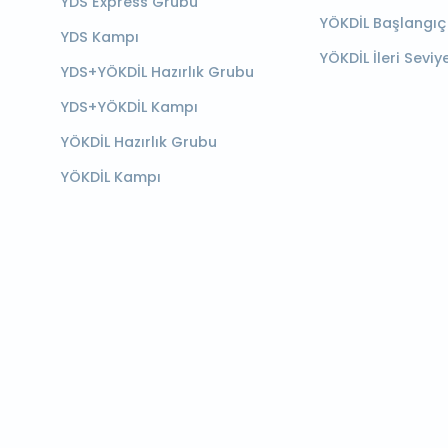
YDS Express Grubu
YÖKDİL Başlangıç
YDS Kampı
YÖKDİL İleri Seviy
YDS+YÖKDİL Hazırlık Grubu
YDS+YÖKDİL Kampı
YÖKDİL Hazırlık Grubu
YÖKDİL Kampı