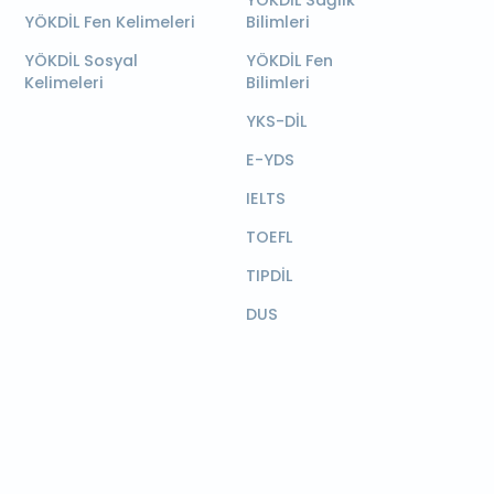
YÖKDİL Sağlık
YÖKDİL Fen Kelimeleri
Bilimleri
YÖKDİL Sosyal
YÖKDİL Fen
Kelimeleri
Bilimleri
YKS-DİL
E-YDS
IELTS
TOEFL
TIPDİL
DUS