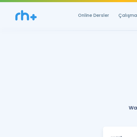
Online Dersler
Çalışma 
War