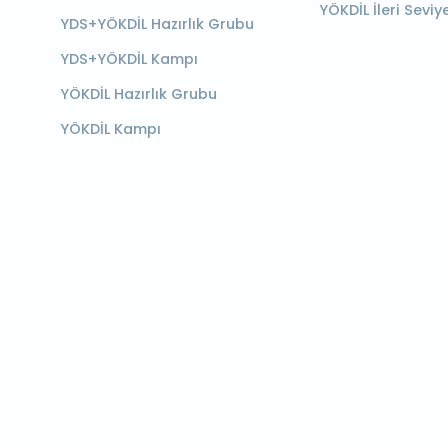
YÖKDİL İleri Seviy
YDS+YÖKDİL Hazırlık Grubu
YDS+YÖKDİL Kampı
YÖKDİL Hazırlık Grubu
YÖKDİL Kampı