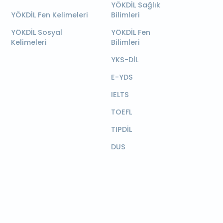
YÖKDİL Sağlık
YÖKDİL Fen Kelimeleri
Bilimleri
YÖKDİL Sosyal
YÖKDİL Fen
Kelimeleri
Bilimleri
YKS-DİL
E-YDS
IELTS
TOEFL
TIPDİL
DUS