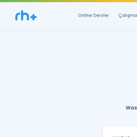
Online Dersler
Çalışma 
Wast