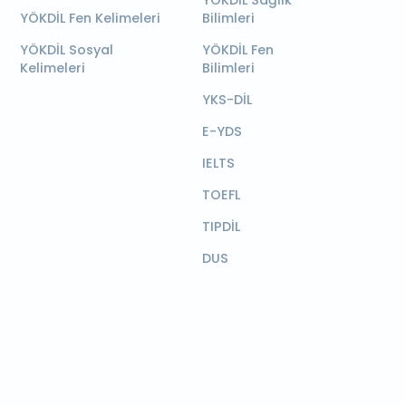
YÖKDİL Sağlık
YÖKDİL Fen Kelimeleri
Bilimleri
YÖKDİL Sosyal
YÖKDİL Fen
Kelimeleri
Bilimleri
YKS-DİL
E-YDS
IELTS
TOEFL
TIPDİL
DUS