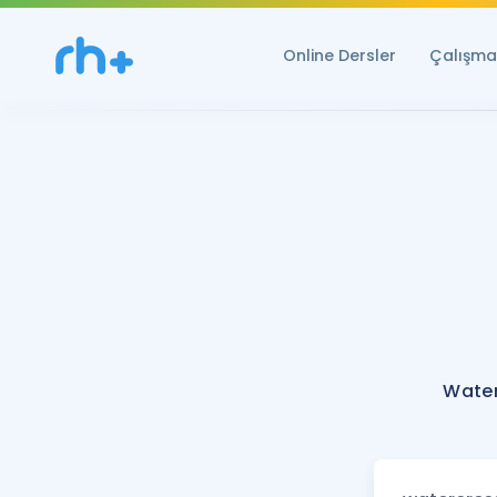
Online Dersler
Çalışma 
Water