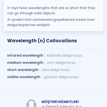
X-rays have wavelengths that are so short that they
can go through solid objects.
X-ışınları katı cisimlerden geçebilecek kadar kısa
dalga boylarına sahiptir.
Wavelength (n) Collocations
infrared wavelength :
kızılötesi dalga boyu
medium wavelength :
orta dalga boyu
short wavelength :
kısa dalga boyu
visible wavelength :
görünür dalga boyu
MÜŞTERİ HİZMETLERİ