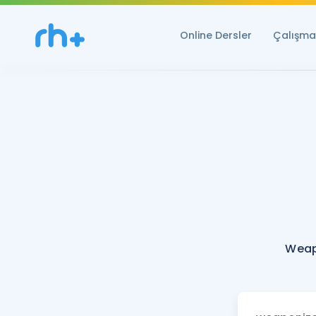
Online Dersler
Çalışma 
Weap