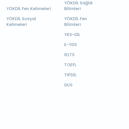
YÖKDİL Sağlık
YÖKDİL Fen Kelimeleri
Bilimleri
YÖKDİL Sosyal
YÖKDİL Fen
Kelimeleri
Bilimleri
YKS-DİL
E-YDS
IELTS
TOEFL
TIPDİL
DUS