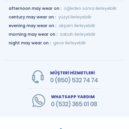
afternoon may wear on :
öğleden sonra ilerleyebilir
century may wear on :
yüzyıl ilerleyebilir
evening may wear on :
akşam ilerleyebilir
morning may wear on :
sabah ilerleyebilir
night may wear on :
gece ilerleyebilir
MÜŞTERİ HİZMETLERİ
0 (850) 532 74 74
WHATSAPP YARDIM
0 (532) 365 01 08