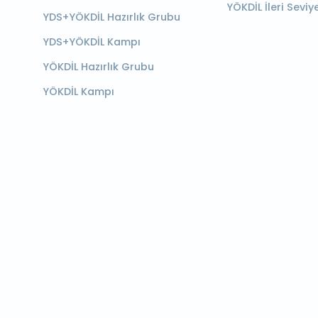
YÖKDİL İleri Seviy
YDS+YÖKDİL Hazırlık Grubu
YDS+YÖKDİL Kampı
YÖKDİL Hazırlık Grubu
YÖKDİL Kampı