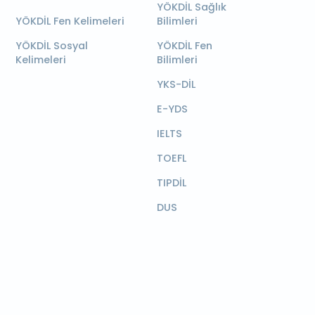
YÖKDİL Sağlık
YÖKDİL Fen Kelimeleri
Bilimleri
YÖKDİL Sosyal
YÖKDİL Fen
Kelimeleri
Bilimleri
YKS-DİL
E-YDS
IELTS
TOEFL
TIPDİL
DUS