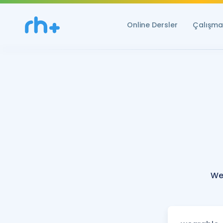
Online Dersler
Çalışma 
We