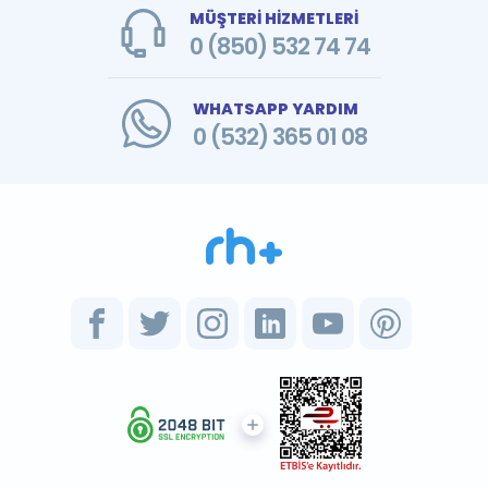
MÜŞTERİ HİZMETLERİ
0 (850) 532 74 74
WHATSAPP YARDIM
0 (532) 365 01 08